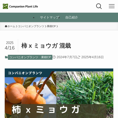
サイトマップ
自己紹介
ホーム
コンパニオンプランツ
果樹CP
2025
柿 x ミョウガ 混栽
4/16
2024年7月7日
2025年4月16日
コンパニオンプランツ
果樹CP