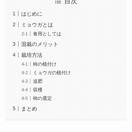
目次
はじめに
ミョウガとは
食用としては
混栽のメリット
栽培方法
柿の植付け
ミョウガの植付け
追肥
収穫
柿の選定
まとめ