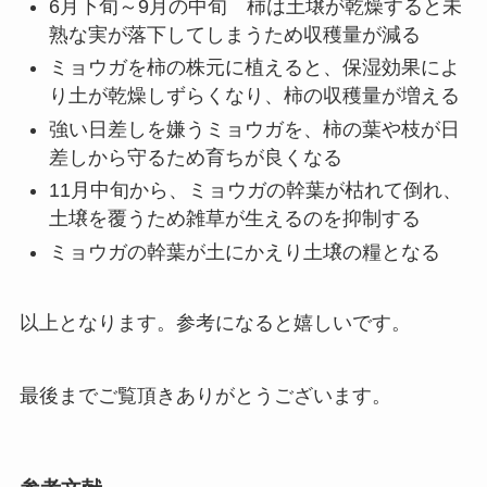
6月下旬～9月の中旬 柿は土壌が乾燥すると未
熟な実が落下してしまうため収穫量が減る
ミョウガを柿の株元に植えると、保湿効果によ
り土が乾燥しずらくなり、柿の収穫量が増える
強い日差しを嫌うミョウガを、柿の葉や枝が日
差しから守るため育ちが良くなる
11月中旬から、ミョウガの幹葉が枯れて倒れ、
土壌を覆うため雑草が生えるのを抑制する
ミョウガの幹葉が土にかえり土壌の糧となる
以上となります。参考になると嬉しいです。
最後までご覧頂きありがとうございます。