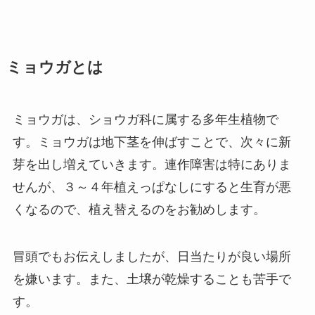
ミョウガとは
ミョウガは、ショウガ科に属する多年生植物で
す。ミョウガは地下茎を伸ばすことで、次々に新
芽を出し増えていきます。連作障害は特にありま
せんが、３～４年植えっぱなしにすると生育が悪
くなるので、植え替えるのをお勧めします。
冒頭でもお伝えしましたが、日当たりが良い場所
を嫌います。また、土壌が乾燥することも苦手で
す。