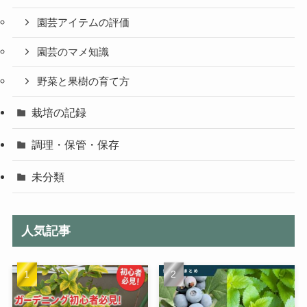
園芸アイテムの評価
園芸のマメ知識
野菜と果樹の育て方
栽培の記録
調理・保管・保存
未分類
人気記事