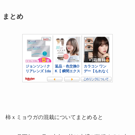
まとめ
柿ｘミョウガの混栽についてまとめると