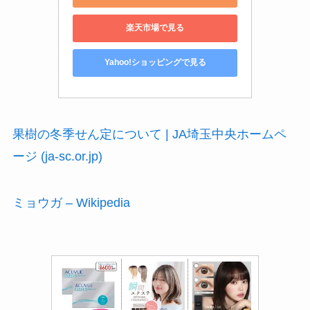
楽天市場で見る
Yahoo!ショッピングで見る
果樹の冬季せん定について | JA埼玉中央ホームペ
ージ (ja-sc.or.jp)
ミョウガ – Wikipedia