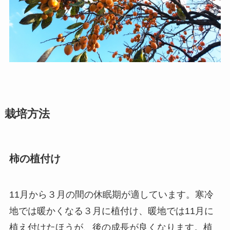
栽培方法
柿の植付け
11月から３月の間の休眠期が適しています。寒冷
地では暖かくなる３月に植付け、暖地では11月に
植え付けたほうが、後の成長が良くなります。植