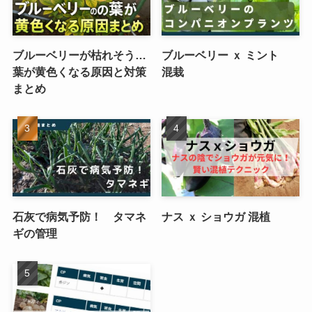
ブルーベリーが枯れそう…
ブルーベリー ｘ ミント
葉が黄色くなる原因と対策
混栽
まとめ
石灰で病気予防！ タマネ
ナス ｘ ショウガ 混植
ギの管理