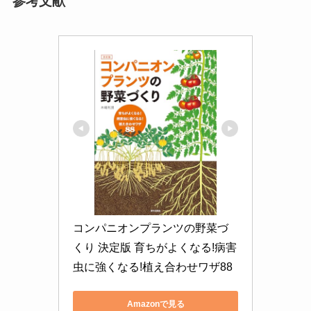
参考文献
コンパニオンプランツの野菜づ
くり 決定版 育ちがよくなる!病害
虫に強くなる!植え合わせワザ88
Amazonで見る