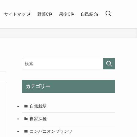
サイトマップ
野菜CP
果樹CP
自己紹介
カテゴリー
自然栽培
自家採種
コンパニオンプランツ